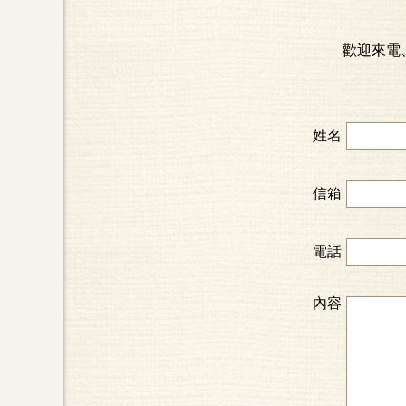
歡迎來電
姓名
信箱
電話
內容