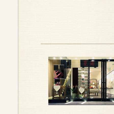
一組好茶具，不僅是個人品味
嶢陽茶行與台灣知名陶藝老師合作，
求。