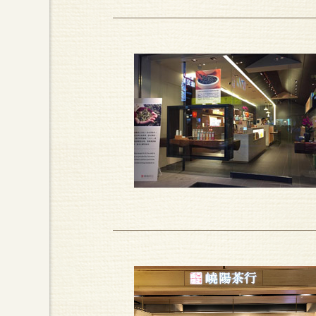
『好看、好用、好喝』是一組