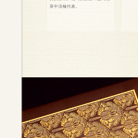
茶中頂極代表。